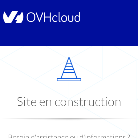
Site en construction
Besoin d'assistance ou d'informations ?